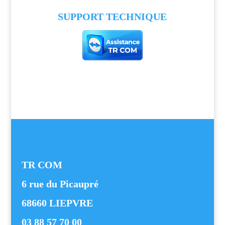
SUPPORT TECHNIQUE
TR COM
6 rue du Picaupré
68660 LIEPVRE
03 88 57 70 00