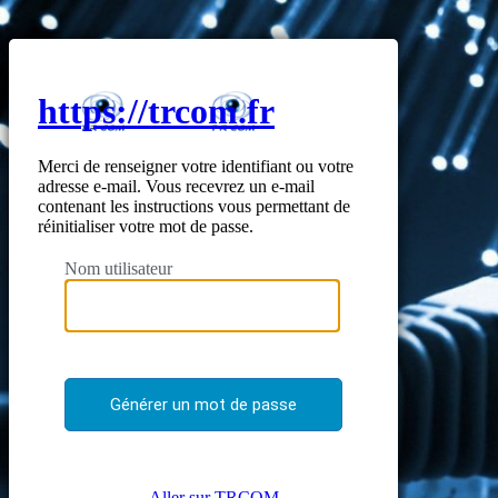
https://trcom.fr
Merci de renseigner votre identifiant ou votre
adresse e-mail. Vous recevrez un e-mail
contenant les instructions vous permettant de
réinitialiser votre mot de passe.
Nom utilisateur
← Aller sur TRCOM